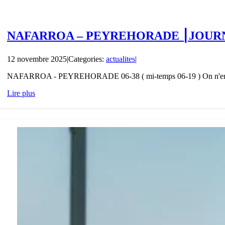
NAFARROA – PEYREHORADE ⎮JOURN
12 novembre 2025
|
Categories:
actualites
|
NAFARROA - PEYREHORADE 06-38 ( mi-temps 06-19 ) On n'en 
Lire plus