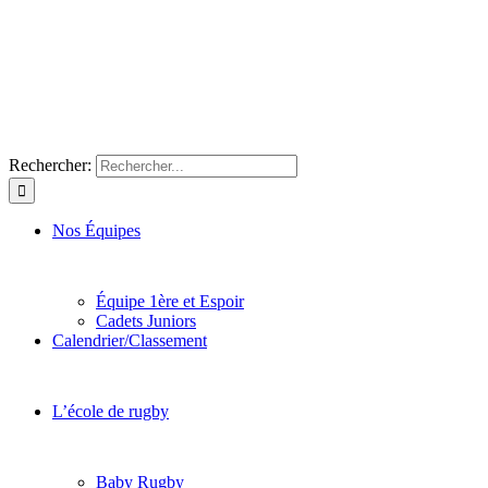
Rechercher:
Nos Équipes
Équipe 1ère et Espoir
Cadets Juniors
Calendrier/Classement
L’école de rugby
Baby Rugby