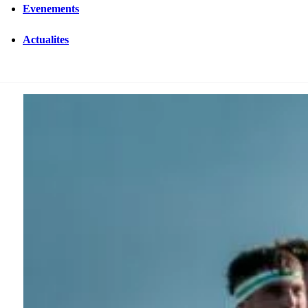
Evenements
Actualites