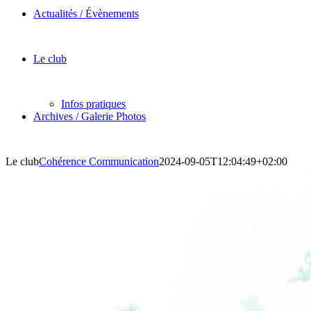
Actualités / Évènements
Le club
Infos pratiques
Archives / Galerie Photos
Le club
Cohérence Communication
2024-09-05T12:04:49+02:00