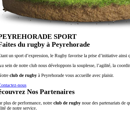
PEYREHORADE SPORT
Faites du rugby à Peyrehorade
tant un sport d’expression, le Rugby favorise la prise d’initiative ainsi 
u sein de notre club nous développons la souplesse, l’agilité, la coordi
Notre
club de rugby
à Peyrehorade vous accueille avec plaisir.
ontactez-nous
écouvrez Nos Partenaires
r plus de performance, notre
club de rugby
noue des partenariats de qu
lité de notre service.