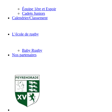
Équipe 1ère et Espoir
Cadets Juniors
Calendrier/Classement
L’école de rugby
Baby Rugby
Nos partenaires