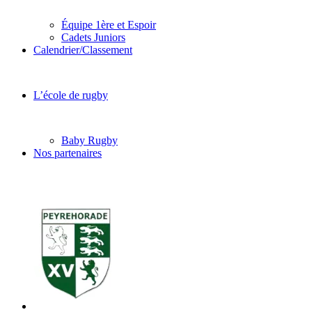
Équipe 1ère et Espoir
Cadets Juniors
Calendrier/Classement
L’école de rugby
Baby Rugby
Nos partenaires