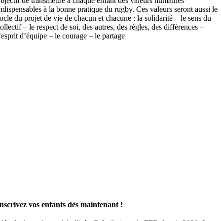
bjectif de transmettre à chaque enfant des valeurs humaines
ndispensables à la bonne pratique du rugby. Ces valeurs seront aussi le
ocle du projet de vie de chacun et chacune : la solidarité – le sens du
ollectif – le respect de soi, des autres, des règles, des différences –
’esprit d’équipe – le courage – le partage
nscrivez vos enfants dès maintenant !