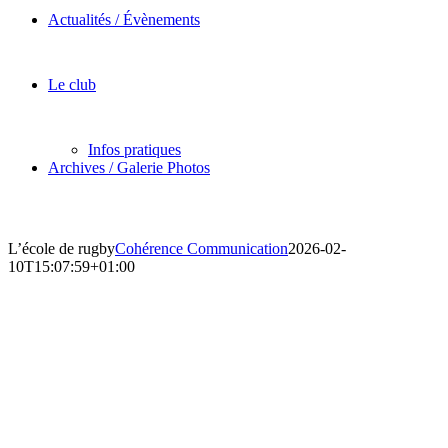
Actualités / Évènements
Le club
Infos pratiques
Archives / Galerie Photos
L’école de rugby
Cohérence Communication
2026-02-
10T15:07:59+01:00