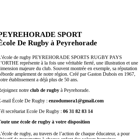
PEYREHORADE SPORT
École De Rugby à Peyrehorade
L’école de rugby PEYREHORADE SPORTS RUGBY PAYS
’ORTHE représente à la fois une véritable fierté, une illustration et une
imension majeure du club. Souvent montrée en exemple, sa réputation
éborde amplement de notre région. Créé par Gaston Dubois en 1967,
otre établissement a déjà plus de 50 ans.
ejoignez notre
club de rugby
à Peyrehorade.
E-mail École De Rugby :
enzodumora1@gmail.com
él secrétariat Ecole De Rugby :
06 31 82 83 14
oute une école de rugby à votre disposition
’école de rugby, au travers de l’action de chaque éducateur, a pour