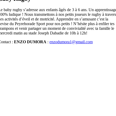
e baby rugby s’adresse aux enfants âgés de 3 à 6 ans. Un apprentissag
00% ludique ! Nous transmettons à nos petits joueurs le rugby à travers
es activités d’éveil et de motricité. Apprendre en s’amusant c’est la
evise du Peyrehorade Sport pour nos petits ! N’hésite plus à enfiler tes
rampons et venir partager un moment de convivialité avec ta famille le
ercredi matin au stade Joseph Dabadie de 10h à 12h!
ontact :
ENZO DUMORA
:
enzodumora1@gmail.com