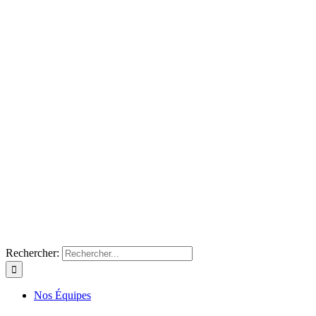
Rechercher:
Nos Équipes