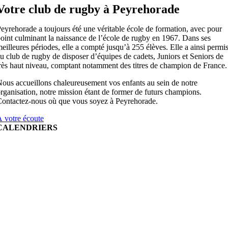
Votre club de rugby à Peyrehorade
eyrehorade a toujours été une véritable école de formation, avec pour
oint culminant la naissance de l’école de rugby en 1967. Dans ses
eilleures périodes, elle a compté jusqu’à 255 élèves. Elle a ainsi permi
u club de rugby de disposer d’équipes de cadets, Juniors et Seniors de
rès haut niveau, comptant notamment des titres de champion de France.
ous accueillons chaleureusement vos enfants au sein de notre
rganisation, notre mission étant de former de futurs champions.
ontactez-nous où que vous soyez à Peyrehorade.
 votre écoute
CALENDRIERS