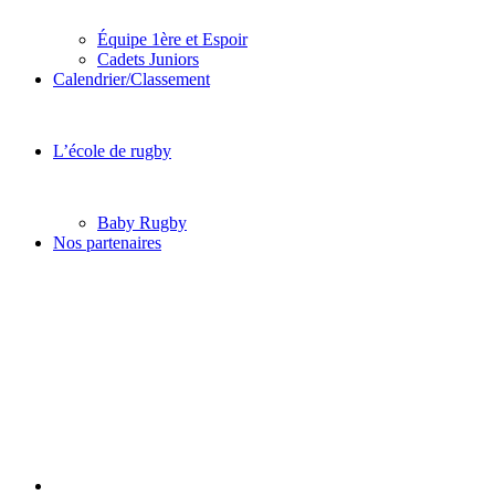
Équipe 1ère et Espoir
Cadets Juniors
Calendrier/Classement
L’école de rugby
Baby Rugby
Nos partenaires