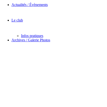
Actualités / Évènements
Le club
Infos pratiques
Archives / Galerie Photos