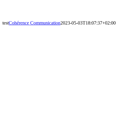
test
Cohérence Communication
2023-05-03T18:07:37+02:00