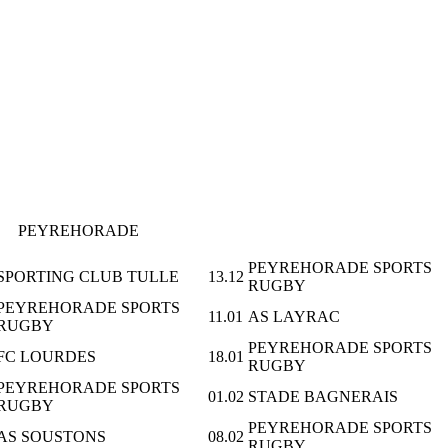
PEYREHORADE
PEYREHORADE SPORTS
SPORTING CLUB TULLE
13.12
RUGBY
PEYREHORADE SPORTS
11.01
AS LAYRAC
RUGBY
PEYREHORADE SPORTS
FC LOURDES
18.01
RUGBY
PEYREHORADE SPORTS
01.02
STADE BAGNERAIS
RUGBY
PEYREHORADE SPORTS
AS SOUSTONS
08.02
RUGBY