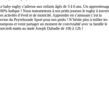
e baby rugby s’adresse aux enfants âgés de 3 à 6 ans. Un apprentissag
00% ludique ! Nous transmettons à nos petits joueurs le rugby à travers
es activités d’éveil et de motricité. Apprendre en s’amusant c’est la
evise du Peyrehorade Sport pour nos petits ! N’hésite plus à enfiler tes
rampons et venir partager un moment de convivialité avec ta famille le
ercredi matin au stade Joseph Dabadie de 10h à 12h !